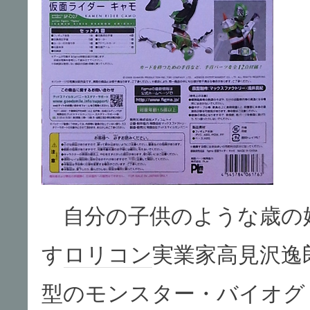
自分の子供のような歳の
す
ロリコン
実業家高見沢逸
型のモンスター・バイオグ