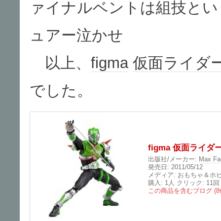
ァイナルベントは組技とい
ュアー泣かせ
以上、
figma
仮面ライダ
でした。
figma 仮面ライ
出版社/メーカー:
Max Fa
発売日:
2011/05/12
メディア:
おもちゃ＆ホ
購入
: 1人
クリック
: 11回
この商品を含むブログ (8