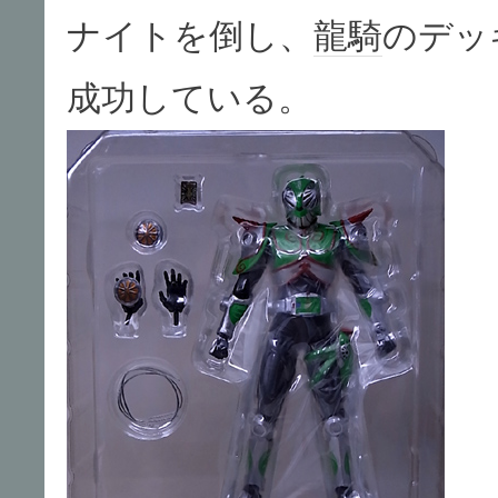
ナイトを倒し、
龍騎
のデッ
成功している。