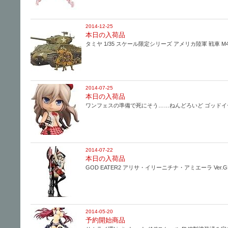
2014-12-25
本日の入荷品
タミヤ 1/35 スケール限定シリーズ アメリカ陸軍 戦車 M4
2014-07-25
本日の入荷品
ワンフェスの準備で死にそう……ねんどろいど ゴッドイ
2014-07-22
本日の入荷品
GOD EATER2 アリサ・イリーニチナ・アミエーラ Ver.GE
2014-05-20
予約開始商品