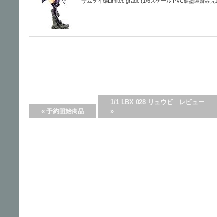
サムライ環Limited grade (1/6スケール PVC製塗装済み
1/1 LBX 028 リュウビ レビュー
«
予約開始商品
»