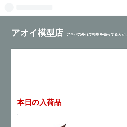
アオイ模型店
アキバの外れで模型を売ってる人が
本日の入荷品